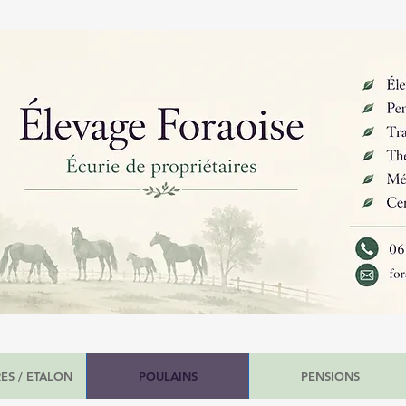
ES / ETALON
POULAINS
PENSIONS