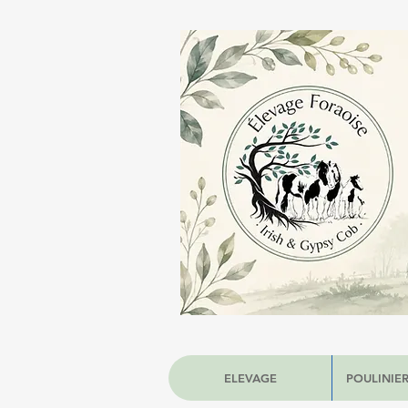
ELEVAGE
POULINIER