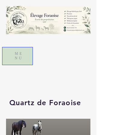
ME
NU
Quartz de Foraoise