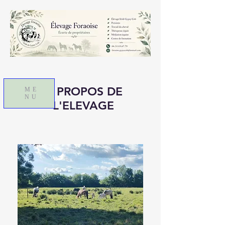
À PROPOS DE
ME
NU
L'ELEVAGE