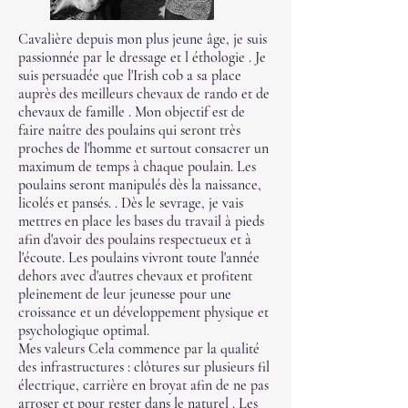
Cavalière depuis mon plus jeune âge, je suis
passionnée par le dressage et l éthologie . Je
suis persuadée que l'Irish cob a sa place
auprès des meilleurs chevaux de rando et de
chevaux de famille . Mon objectif est de
faire naître des poulains qui seront très
proches de l'homme et surtout consacrer un
maximum de temps à chaque poulain. Les
poulains seront manipulés dès la naissance,
licolés et pansés. . Dès le sevrage, je vais
mettres en place les bases du travail à pieds
afin d'avoir des poulains respectueux et à
l'écoute. Les poulains vivront toute l'année
dehors avec d'autres chevaux et profitent
pleinement de leur jeunesse pour une
croissance et un développement physique et
psychologique optimal.
Mes valeurs Cela commence par la qualité
des infrastructures : clôtures sur plusieurs fil
électrique, carrière en broyat afin de ne pas
arroser et pour rester dans le naturel . Les