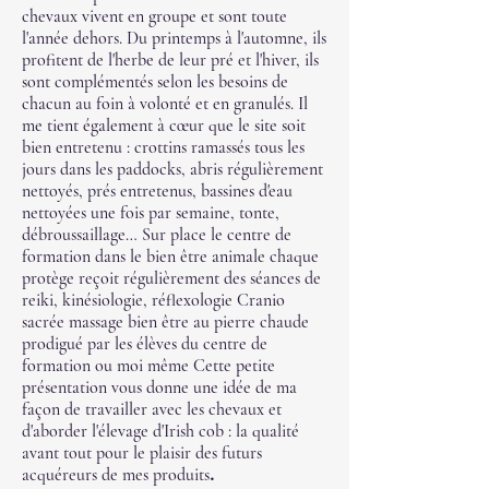
chevaux vivent en groupe et sont toute
l'année dehors. Du printemps à l'automne, ils
profitent de l'herbe de leur pré et l'hiver, ils
sont complémentés selon les besoins de
chacun au foin à volonté et en granulés. Il
me tient également à cœur que le site soit
bien entretenu : crottins ramassés tous les
jours dans les paddocks, abris régulièrement
nettoyés, prés entretenus, bassines d'eau
nettoyées une fois par semaine, tonte,
débroussaillage… Sur place le centre de
formation dans le bien être animale chaque
protège reçoit régulièrement des séances de
reiki, kinésiologie, réflexologie Cranio
sacrée massage bien être au pierre chaude
prodigué par les élèves du centre de
formation ou moi même Cette petite
présentation vous donne une idée de ma
façon de travailler avec les chevaux et
d'aborder l'élevage d'Irish cob : la qualité
avant tout pour le plaisir des futurs
acquéreurs de mes produits
.